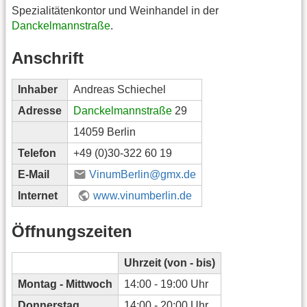
Spezialitätenkontor und Weinhandel in der
Danckelmannstraße
.
Anschrift
Inhaber
Andreas Schiechel
Adresse
Danckelmannstraße
29
14059 Berlin
Telefon
+49 (0)30-322 60 19
E-Mail
VinumBerlin@gmx.de
Internet
www.vinumberlin.de
Öffnungszeiten
Uhrzeit (von - bis)
Montag - Mittwoch
14:00 - 19:00 Uhr
Donnerstag
14:00 - 20:00 Uhr