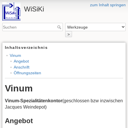
zum Inhalt springen
WiSiKi
>
Inhaltsverzeichnis
Vinum
Angebot
Anschrift
Öffnungszeiten
Vinum
Vinum-Spezialitätenkontor
(geschlossen bzw inzwischen
Jacques Weindepot)
Angebot