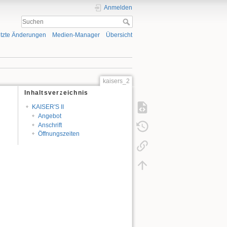
Anmelden
tzte Änderungen
Medien-Manager
Übersicht
kaisers_2
Inhaltsverzeichnis
KAISER'S II
Angebot
Anschrift
Öffnungszeiten