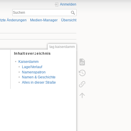
Anmelden
tzte Änderungen
Medien-Manager
Übersicht
tag:kaiserdamm
Inhaltsverzeichnis
Kaiserdamm
Lage/Verlauf
Namenspatron
Namen & Geschichte
Alles in dieser Straße