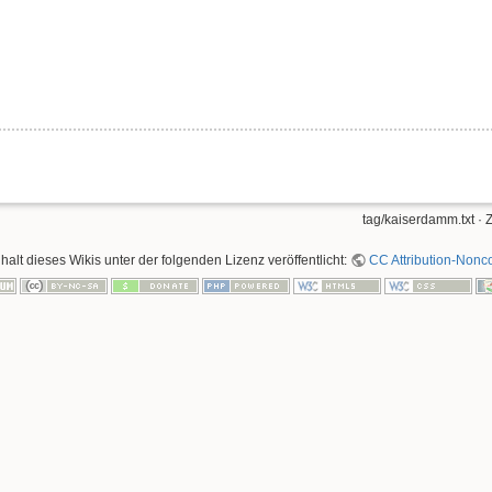
tag/kaiserdamm.txt
· 
nhalt dieses Wikis unter der folgenden Lizenz veröffentlicht:
CC Attribution-Nonco