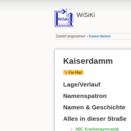
WiSiKi
Zuletzt angesehen:
Kaiserdamm
•
Kaiserdamm
Lage/Verlauf
Namenspatron
Namen & Geschichte
Alles in dieser Straße
ABC Krankengymnastik