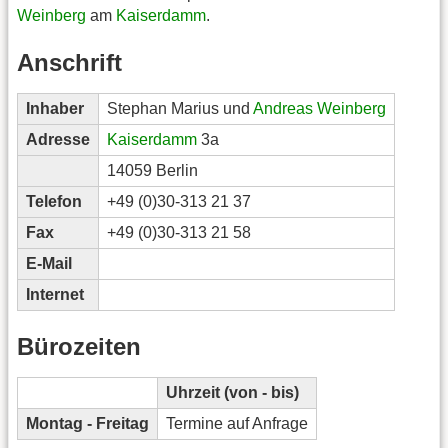
Weinberg
am
Kaiserdamm
.
Anschrift
Inhaber
Stephan Marius und
Andreas Weinberg
Adresse
Kaiserdamm
3a
14059 Berlin
Telefon
+49 (0)30-313 21 37
Fax
+49 (0)30-313 21 58
E-Mail
Internet
Bürozeiten
Uhrzeit (von - bis)
Montag - Freitag
Termine auf Anfrage