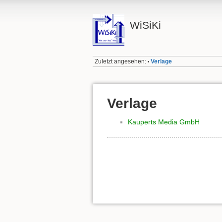
WiSiKi
Zuletzt angesehen:
Verlage
•
Verlage
Kauperts Media GmbH