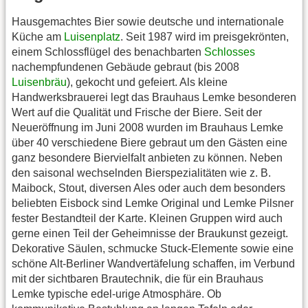
Hausgemachtes Bier sowie deutsche und internationale
Küche am
Luisenplatz
. Seit 1987 wird im preisgekrönten,
einem Schlossflügel des benachbarten
Schlosses
nachempfundenen Gebäude gebraut (bis 2008
Luisenbräu
), gekocht und gefeiert. Als kleine
Handwerksbrauerei legt das Brauhaus Lemke besonderen
Wert auf die Qualität und Frische der Biere. Seit der
Neueröffnung im Juni 2008 wurden im Brauhaus Lemke
über 40 verschiedene Biere gebraut um den Gästen eine
ganz besondere Biervielfalt anbieten zu können. Neben
den saisonal wechselnden Bierspezialitäten wie z. B.
Maibock, Stout, diversen Ales oder auch dem besonders
beliebten Eisbock sind Lemke Original und Lemke Pilsner
fester Bestandteil der Karte. Kleinen Gruppen wird auch
gerne einen Teil der Geheimnisse der Braukunst gezeigt.
Dekorative Säulen, schmucke Stuck-Elemente sowie eine
schöne Alt-Berliner Wandvertäfelung schaffen, im Verbund
mit der sichtbaren Brautechnik, die für ein Brauhaus
Lemke typische edel-urige Atmosphäre. Ob