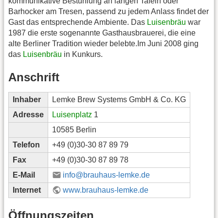
kommunikative Bestuhlung an langen Tafeln oder
Barhocker am Tresen, passend zu jedem Anlass findet der
Gast das entsprechende Ambiente. Das
Luisenbräu
war
1987 die erste sogenannte Gasthausbrauerei, die eine
alte Berliner Tradition wieder belebte.Im Juni 2008 ging
das
Luisenbräu
in Kunkurs.
Anschrift
Inhaber
Lemke Brew Systems GmbH & Co. KG
Adresse
Luisenplatz
1
10585 Berlin
Telefon
+49 (0)30-30 87 89 79
Fax
+49 (0)30-30 87 89 78
E-Mail
info@brauhaus-lemke.de
Internet
www.brauhaus-lemke.de
Öffnungszeiten