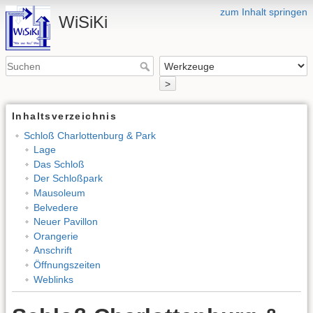
zum Inhalt springen
WiSiKi
>
Inhaltsverzeichnis
Schloß Charlottenburg & Park
Lage
Das Schloß
Der Schloßpark
Mausoleum
Belvedere
Neuer Pavillon
Orangerie
Anschrift
Öffnungszeiten
Weblinks