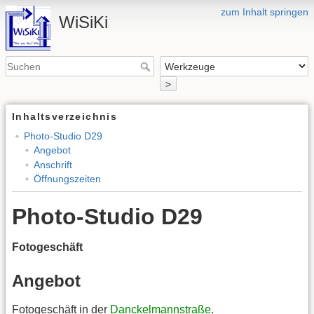
zum Inhalt springen
WiSiKi
>
Inhaltsverzeichnis
Photo-Studio D29
Angebot
Anschrift
Öffnungszeiten
Photo-Studio D29
Fotogeschäft
Angebot
Fotogeschäft in der
Danckelmannstraße
.