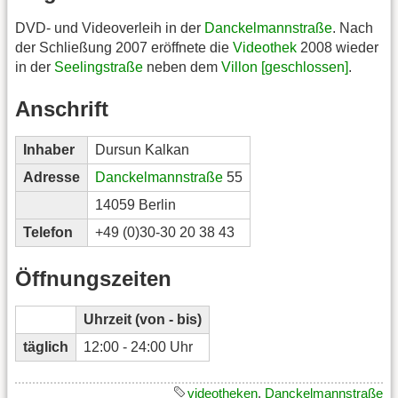
DVD- und Videoverleih in der
Danckelmannstraße
. Nach
der Schließung 2007 eröffnete die
Videothek
2008 wieder
in der
Seelingstraße
neben dem
Villon [geschlossen]
.
Anschrift
Inhaber
Dursun Kalkan
Adresse
Danckelmannstraße
55
14059 Berlin
Telefon
+49 (0)30-30 20 38 43
Öffnungszeiten
Uhrzeit (von - bis)
täglich
12:00 - 24:00 Uhr
videotheken
,
Danckelmannstraße