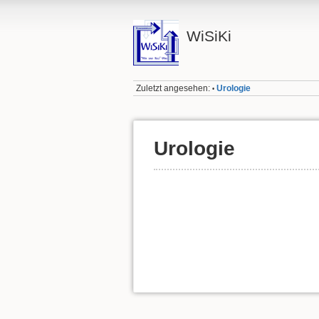
WiSiKi
Zuletzt angesehen:
Urologie
•
Urologie