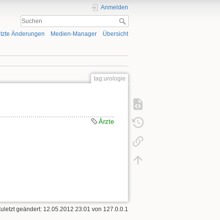
Anmelden
tzte Änderungen
Medien-Manager
Übersicht
tag:urologie
Ärzte
Zuletzt geändert: 12.05.2012 23:01 von
127.0.0.1