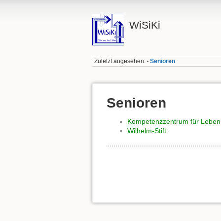
WiSiKi
Zuletzt angesehen:
Senioren
•
Senioren
Kompetenzzentrum für Lebens
Wilhelm-Stift