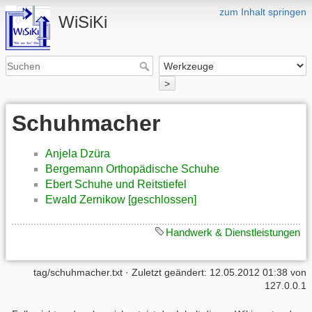
zum Inhalt springen
WiSiKi
>
Schuhmacher
Anjela Dzüra
Bergemann Orthopädische Schuhe
Ebert Schuhe und Reitstiefel
Ewald Zernikow [geschlossen]
Handwerk & Dienstleistungen
tag/schuhmacher.txt
· Zuletzt geändert: 12.05.2012 01:38 von
127.0.0.1