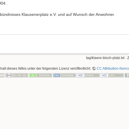
004.
ündnisses Klausenerplatz e.V. und auf Wunsch der Anwohner.
tag/klaere-bloch-platz.txt
· 
nhalt dieses Wikis unter der folgenden Lizenz veröffentlicht:
CC Attribution-Nonco