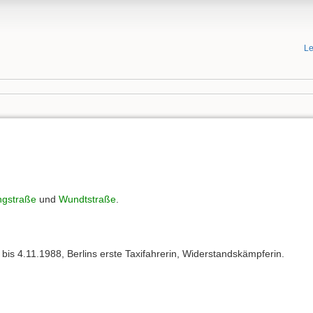
Le
z
ngstraße
und
Wundtstraße
.
 bis 4.11.1988, Berlins erste Taxifahrerin, Widerstandskämpferin.