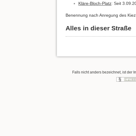
Kläre-Bloch-Platz
: Seit 3.09.2
Benennung nach Anregung des Kiezb
Alles in dieser Straße
Falls nicht anders bezeichnet, ist der I