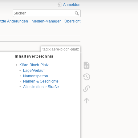
Anmelden
tzte Änderungen
Medien-Manager
Übersicht
tag:klaere-bloch-platz
Inhaltsverzeichnis
Kläre-Bloch-Platz
Lage/Verlauf
Namenspatron
Namen & Geschichte
Alles in dieser Straße