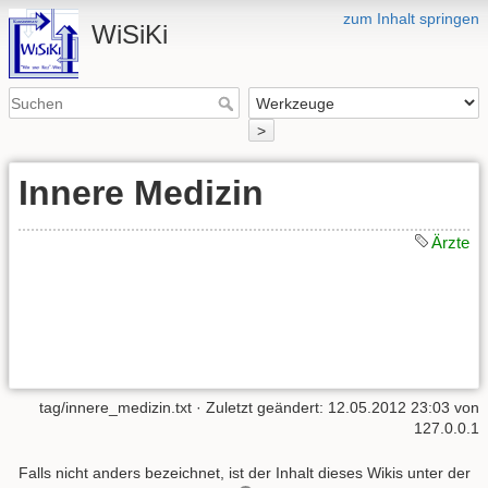
zum Inhalt springen
WiSiKi
>
Innere Medizin
Ärzte
tag/innere_medizin.txt
· Zuletzt geändert: 12.05.2012 23:03 von
127.0.0.1
Falls nicht anders bezeichnet, ist der Inhalt dieses Wikis unter der