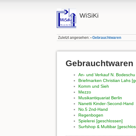
WiSiKi
Zuletzt angesehen:
Gebrauchtwaren
•
Gebrauchtwaren
An- und Verkauf N. Bodeschu 
Briefmarken Christian Lahs [
Komm und Sieh
Mezzo
Musikantiquariat Berlin
Nanetti Kinder-Second-Hand
No.5 2nd-Hand
Regenbogen
Spielerei [geschlossen]
Surfshop & Multibar [geschlos