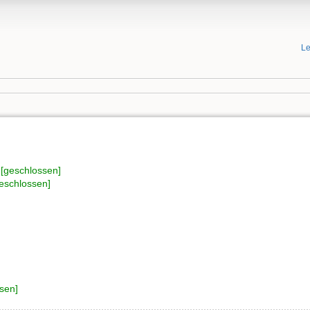
Le
[geschlossen]
geschlossen]
sen]