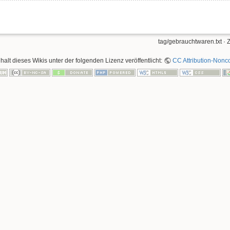
tag/gebrauchtwaren.txt
· 
nhalt dieses Wikis unter der folgenden Lizenz veröffentlicht:
CC Attribution-Nonco