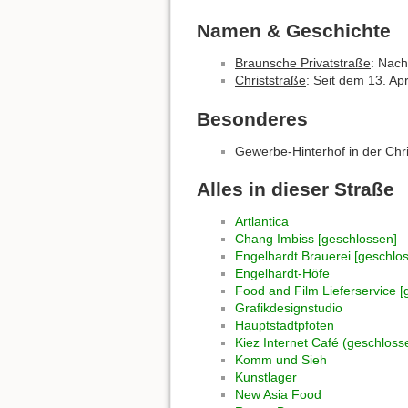
Namen & Geschichte
Braunsche Privatstraße
: Nach
Christstraße
: Seit dem 13. Apr
Besonderes
Gewerbe-Hinterhof in der Chr
Alles in dieser Straße
Artlantica
Chang Imbiss [geschlossen]
Engelhardt Brauerei [geschlo
Engelhardt-Höfe
Food and Film Lieferservice [
Grafikdesignstudio
Hauptstadtpfoten
Kiez Internet Café (geschloss
Komm und Sieh
Kunstlager
New Asia Food