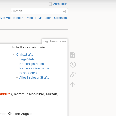
Anmelden
tzte Änderungen
Medien-Manager
Übersicht
tag:christstrasse
Inhaltsverzeichnis
Christstraße
Lage/Verlauf
Namenspatronen
Namen & Geschichte
Besonderes
Alles in dieser Straße
tenburg
), Kommunalpolitiker, Mäzen,
rmen Kindern zugute.