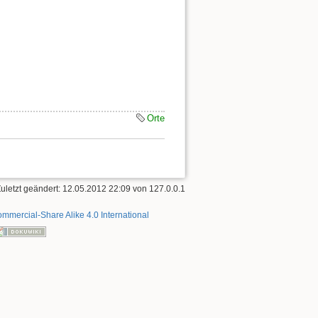
Orte
Zuletzt geändert: 12.05.2012 22:09 von
127.0.0.1
mmercial-Share Alike 4.0 International