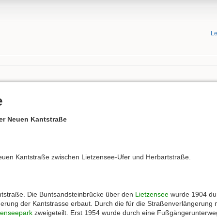
Le
e
er Neuen Kantstraße
euen Kantstraße zwischen Lietzensee-Ufer und Herbartstraße.
straße. Die Buntsandsteinbrücke über den
Lietzensee
wurde 1904 durc
gerung der Kantstrasse erbaut. Durch die für die Straßenverlängeru
zenseepark
zweigeteilt. Erst 1954 wurde durch eine Fußgängerunterwe