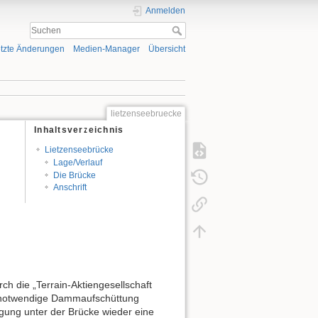
Anmelden
tzte Änderungen
Medien-Manager
Übersicht
lietzenseebruecke
Inhaltsverzeichnis
Lietzenseebrücke
Lage/Verlauf
Die Brücke
Anschrift
h die „Terrain-Aktiengesellschaft
ng notwendige Dammaufschüttung
gung unter der Brücke wieder eine