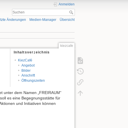
Anmelden
tzte Änderungen
Medien-Manager
Übersicht
kiezcafe
Inhaltsverzeichnis
KiezCafé
Angebot
Bilder
Anschrift
Öffnungszeiten
 bietet unter dem Namen „FREIRAUM“
soll es eine Begegnungsstätte für
ktionen und Initiativen können