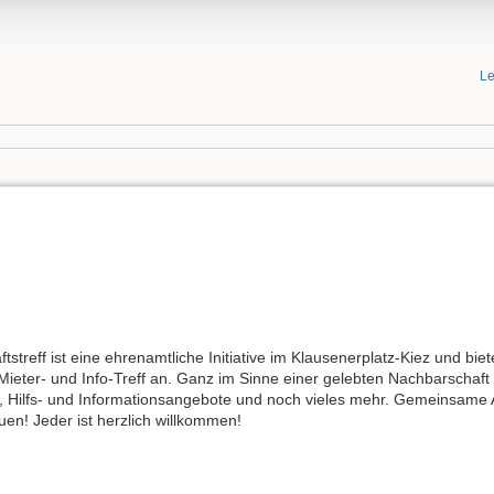
Le
aftstreff ist eine ehrenamtliche Initiative im Klausenerplatz-Kiez und
Mieter- und Info-Treff an. Ganz im Sinne einer gelebten Nachbarschaft 
u, Hilfs- und Informationsangebote und noch vieles mehr. Gemeinsame A
en! Jeder ist herzlich willkommen!