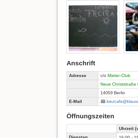
Anschrift
Adresse
c/o
Mieter-Club
Neue Christstraße
14059 Berlin
E-Mail
kiezcafe@klause
Öffnungszeiten
Uhrzeit (
Dienstag
16:00 - 1