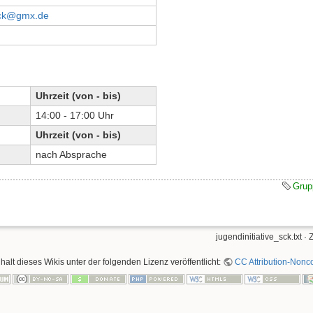
-sck@gmx.de
Uhrzeit (von - bis)
14:00 - 17:00 Uhr
Uhrzeit (von - bis)
nach Absprache
Grupp
jugendinitiative_sck.txt
· 
nhalt dieses Wikis unter der folgenden Lizenz veröffentlicht:
CC Attribution-Nonco