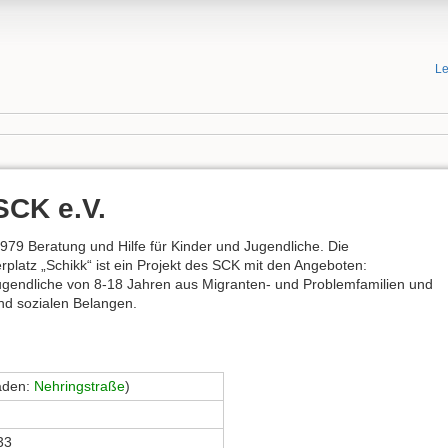
Le
SCK e.V.
 1979 Beratung und Hilfe für Kinder und Jugendliche. Die
platz „Schikk“ ist ein Projekt des SCK mit den Angeboten:
Jugendliche von 8-18 Jahren aus Migranten- und Problemfamilien und
und sozialen Belangen.
aden:
Nehringstraße
)
33