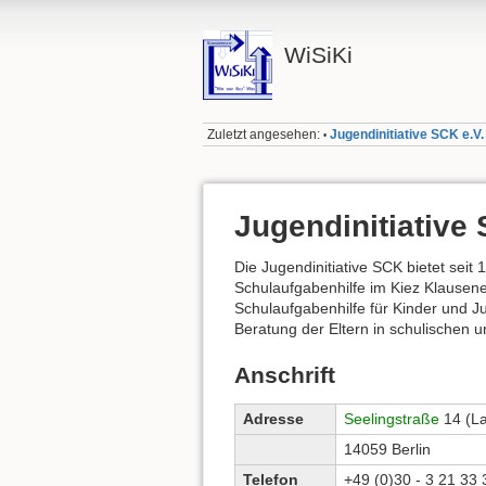
WiSiKi
Zuletzt angesehen:
Jugendinitiative SCK e.V.
•
Jugendinitiative 
Die Jugendinitiative SCK bietet seit
Schulaufgabenhilfe im Kiez Klausener
Schulaufgabenhilfe für Kinder und 
Beratung der Eltern in schulischen 
Anschrift
Adresse
Seelingstraße
14 (L
14059 Berlin
Telefon
+49 (0)30 - 3 21 33 