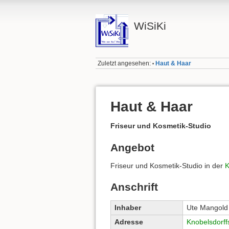
WiSiKi
Zuletzt angesehen:
Haut & Haar
•
Haut & Haar
Friseur und Kosmetik-Studio
Angebot
Friseur und Kosmetik-Studio in der
K
Anschrift
Inhaber
Ute Mangold
Adresse
Knobelsdorff