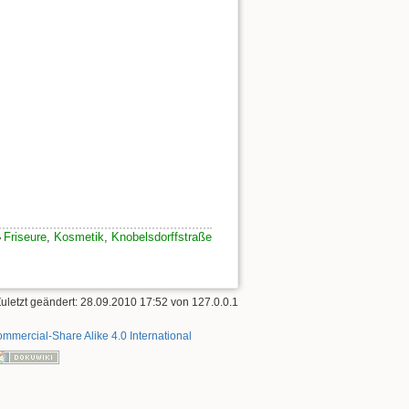
Friseure
,
Kosmetik
,
Knobelsdorffstraße
Zuletzt geändert: 28.09.2010 17:52 von
127.0.0.1
mmercial-Share Alike 4.0 International