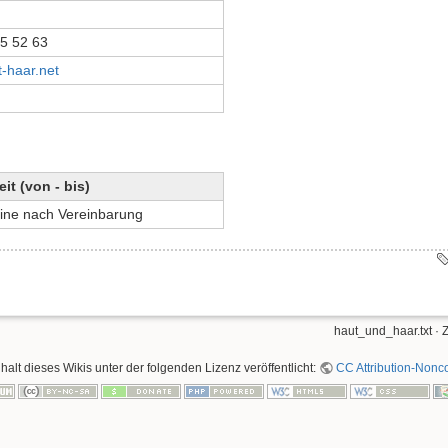
5 52 63
-haar.net
eit (von - bis)
ine nach Vereinbarung
haut_und_haar.txt
· 
nhalt dieses Wikis unter der folgenden Lizenz veröffentlicht:
CC Attribution-Nonco