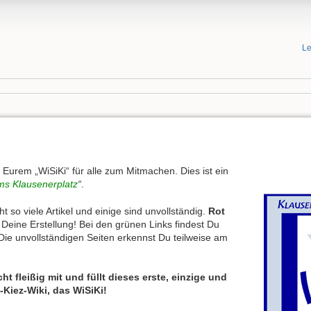
Le
Eurem „WiSiKi“ für alle zum Mitmachen. Dies ist ein
s Klausenerplatz
“
.
t so viele Artikel und einige sind unvollständig.
Rot
 Deine Erstellung! Bei den grünen Links findest Du
ie unvollständigen Seiten erkennst Du teilweise am
ht fleißig mit und füllt dieses erste, einzige und
Kiez-Wiki, das WiSiKi!