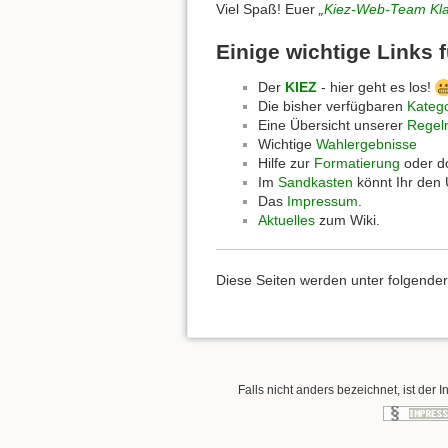
Viel Spaß! Euer
„
Kiez-Web-Team Kla
Einige wichtige Links 
Der
KIEZ
- hier geht es los!
Die bisher verfügbaren
Kateg
Eine Übersicht unserer
Regel
Wichtige
Wahlergebnisse
Hilfe zur
Formatierung
oder do
Im
Sandkasten
könnt Ihr den
Das
Impressum
.
Aktuelles
zum Wiki.
Diese Seiten werden unter folgende
Falls nicht anders bezeichnet, ist der I